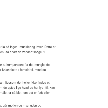
 lå på lager i muskler og lever. Dette er
n, så snart de vender tilbage til
for at kompensere for det manglende
kalorielette i forhold til, hvad de
an, ligesom der heller ikke findes et
 du spise lige hvad du har lyst til, kan
let er så blot, om det er fedt eller
ab, går motion og mængden og