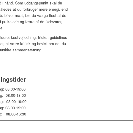
 i hånd. Som udgangspunkt skal du
 således at du forbruger mere energi, end
 du bliver mæt, bør du vælge flest af de
 pr. kalorie og færre af de fødevarer,
ie.
ceret kostvejledning, tricks, guidelines
er, at være kritisk og bevist om det du
n, unikke sammensætning.
ingstider
g: 08:00-19:00
ag: 08.00-18:00
g: 08:00-19:00
ag: 08:00-19:00
g: 08.00-16:30