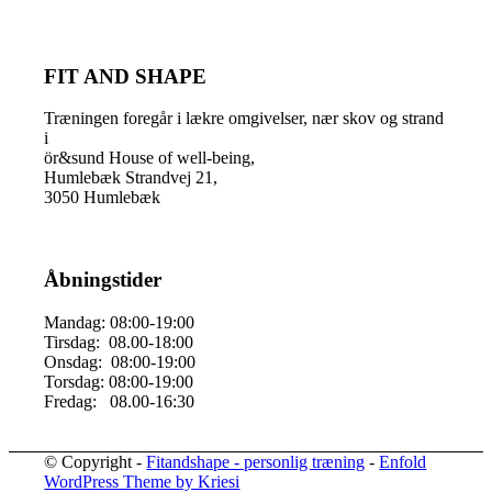
FIT AND SHAPE
Træningen foregår i lækre omgivelser, nær skov og strand
i
ör&sund House of well-being,
Humlebæk Strandvej 21,
3050 Humlebæk
Åbningstider
Mandag: 08:00-19:00
Tirsdag: 08.00-18:00
Onsdag: 08:00-19:00
Torsdag: 08:00-19:00
Fredag: 08.00-16:30
© Copyright -
Fitandshape - personlig træning
-
Enfold
WordPress Theme by Kriesi