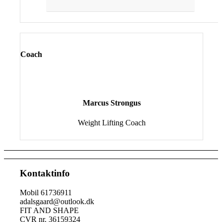
Coach
Marcus Strongus
Weight Lifting Coach
Kontaktinfo
Mobil 61736911
adalsgaard@outlook.dk
FIT AND SHAPE
CVR nr. 36159324