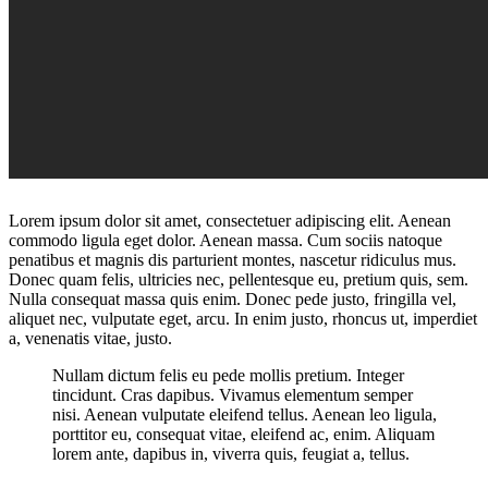
Lorem ipsum dolor sit amet, consectetuer adipiscing elit. Aenean
commodo ligula eget dolor. Aenean massa. Cum sociis natoque
penatibus et magnis dis parturient montes, nascetur ridiculus mus.
Donec quam felis, ultricies nec, pellentesque eu, pretium quis, sem.
Nulla consequat massa quis enim. Donec pede justo, fringilla vel,
aliquet nec, vulputate eget, arcu. In enim justo, rhoncus ut, imperdiet
a, venenatis vitae, justo.
Nullam dictum felis eu pede mollis pretium. Integer
tincidunt. Cras dapibus. Vivamus elementum semper
nisi. Aenean vulputate eleifend tellus. Aenean leo ligula,
porttitor eu, consequat vitae, eleifend ac, enim. Aliquam
lorem ante, dapibus in, viverra quis, feugiat a, tellus.