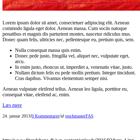
Lorem ipsum dolor sit amet, consectetuer adipiscing elit. Aenean
commodo ligula eget dolor. Aenean massa. Cum sociis natoque
penatibus et magnis dis parturient montes, nascetur ridiculus mus.
Donec quam felis, ultricies nec, pellentesque eu, pretium quis, sem.
Nulla consequat massa quis enim.
Donec pede justo, fringilla vel, aliquet nec, vulputate eget,
arcu.
In enim justo, rhoncus ut, imperdiet a, venenatis vitae, justo.
Nullam dictum felis eu pede mollis pretium. Integer tincidunt.
Cras dapibus. Vivamus elementum semper nisi.
Aenean vulputate eleifend tellus. Aenean leo ligula, porttitor eu,
consequat vitae, eleifend ac, enim.
Læs mere
/
/
24. januar 2013
0 Kommentarer
af
teschmasterFAS