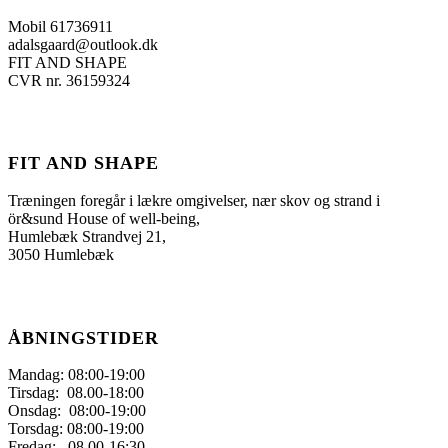
Mobil 61736911
adalsgaard@outlook.dk
FIT AND SHAPE
CVR nr. 36159324
FIT AND SHAPE
Træningen foregår i lækre omgivelser, nær skov og strand i
ör&sund House of well-being,
Humlebæk Strandvej 21,
3050 Humlebæk
ÅBNINGSTIDER
Mandag: 08:00-19:00
Tirsdag: 08.00-18:00
Onsdag: 08:00-19:00
Torsdag: 08:00-19:00
Fredag: 08.00-16:30