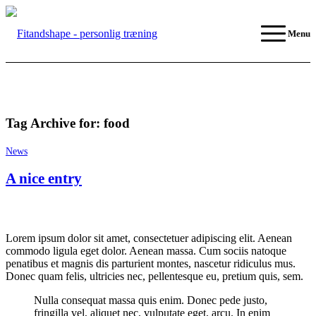
Menu
Tag Archive for:
food
News
A nice entry
Lorem ipsum dolor sit amet, consectetuer adipiscing elit. Aenean
commodo ligula eget dolor. Aenean massa. Cum sociis natoque
penatibus et magnis dis parturient montes, nascetur ridiculus mus.
Donec quam felis, ultricies nec, pellentesque eu, pretium quis, sem.
Nulla consequat massa quis enim. Donec pede justo,
fringilla vel, aliquet nec, vulputate eget, arcu. In enim