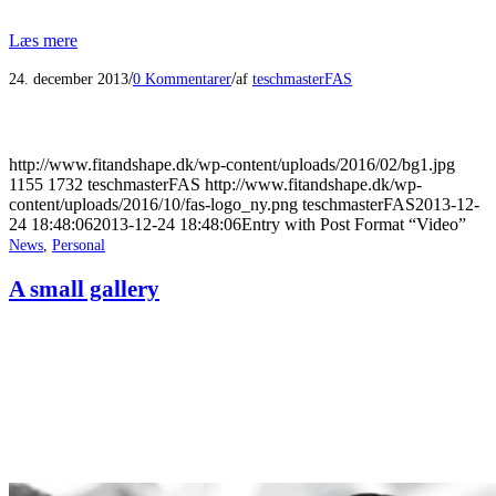
Læs mere
/
/
24. december 2013
0 Kommentarer
af
teschmasterFAS
http://www.fitandshape.dk/wp-content/uploads/2016/02/bg1.jpg
1155
1732
teschmasterFAS
http://www.fitandshape.dk/wp-
content/uploads/2016/10/fas-logo_ny.png
teschmasterFAS
2013-12-
24 18:48:06
2013-12-24 18:48:06
Entry with Post Format “Video”
News
,
Personal
A small gallery