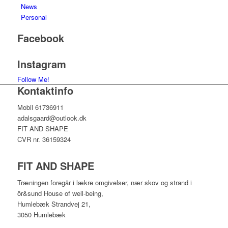
News
Personal
Facebook
Instagram
Follow Me!
Kontaktinfo
Mobil 61736911
adalsgaard@outlook.dk
FIT AND SHAPE
CVR nr. 36159324
FIT AND SHAPE
Træningen foregår i lækre omgivelser, nær skov og strand i
ör&sund House of well-being,
Humlebæk Strandvej 21,
3050 Humlebæk