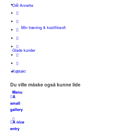
Om Annette
Min træning & kostfilosofi
Glade kunder
Kontakt
Du ville måske også kunne lide
Menu
A
small
gallery
A nice
entry